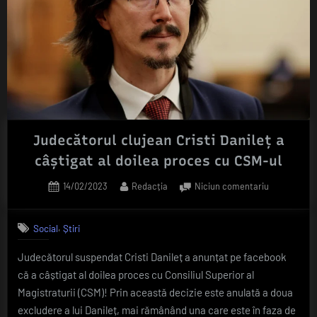
Judecătorul clujean Cristi Danileț a
câștigat al doilea proces cu CSM-ul
Posted
By
la
14/02/2023
Redacția
Niciun comentariu
on
Judecătorul
clujean
,
Social
Știri
Cristi
Danileț
Judecătorul suspendat Cristi Danileț a anunțat pe facebook
a
că a câștigat al doilea proces cu Consiliul Superior al
câștigat
al
Magistraturii (CSM)! Prin această decizie este anulată a doua
doilea
excludere a lui Danileț, mai rămânând una care este în faza de