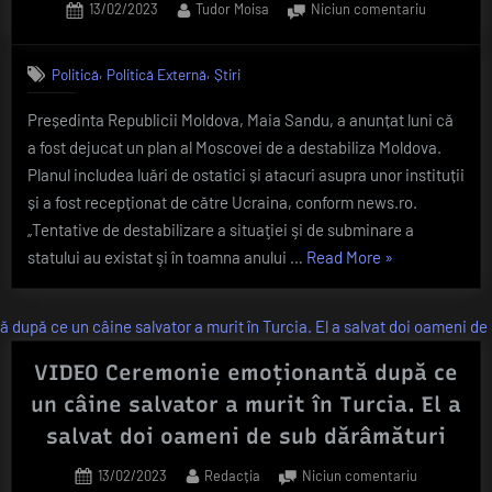
Posted
By
la
13/02/2023
Tudor Moisa
Niciun comentariu
on
Detalii
șocante
,
,
Politică
Politică Externă
Știri
oferite
de
Președinta Republicii Moldova, Maia Sandu, a anunțat luni că
Maia
a fost dejucat un plan al Moscovei de a destabiliza Moldova.
Sandu:
„Diversioni
Planul includea luări de ostatici și atacuri asupra unor instituții
cu
și a fost recepționat de către Ucraina, conform news.ro.
pregătire
„Tentative de destabilizare a situaţiei şi de subminare a
militară,
„Detalii
statului au existat şi în toamna anului …
Read More
»
camuflaţi
șocante
în
civili,
oferite
care
de
să
Maia
VIDEO Ceremonie emoționantă după ce
întreprind
Sandu:
un câine salvator a murit în Turcia. El a
acţiuni
„Diversionişti
violente”
salvat doi oameni de sub dărâmături
cu
pregătire
Posted
By
la
13/02/2023
Redacția
Niciun comentariu