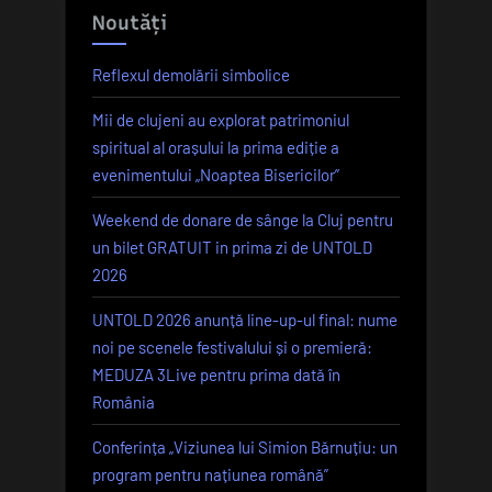
Noutăți
Reflexul demolării simbolice
Mii de clujeni au explorat patrimoniul
spiritual al orașului la prima ediție a
evenimentului „Noaptea Bisericilor”
Weekend de donare de sânge la Cluj pentru
un bilet GRATUIT in prima zi de UNTOLD
2026
UNTOLD 2026 anunță line-up-ul final: nume
noi pe scenele festivalului și o premieră:
MEDUZA 3Live pentru prima dată în
România
Conferința „Viziunea lui Simion Bărnuțiu: un
program pentru națiunea română”