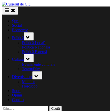
Skip
to
content
Știri
Social
Economie
Toggle
Politică
sub-
menu
Politică Locală
Politică Națională
Politică Externă
Toggle
Cultură
sub-
menu
Evenimente culturale
Teatru/Film
Toggle
Divertisment
sub-
menu
Monden
Horoscop
Sport
Opinii
Contact
Caută