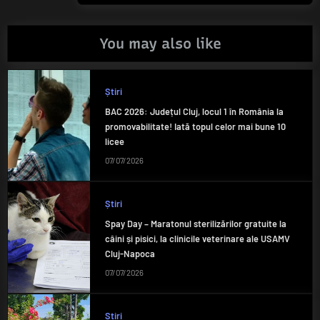
You may also like
Știri
BAC 2026: Județul Cluj, locul 1 în România la
promovabilitate! Iată topul celor mai bune 10
licee
07/07/2026
Știri
Spay Day – Maratonul sterilizărilor gratuite la
câini și pisici, la clinicile veterinare ale USAMV
Cluj-Napoca
07/07/2026
Știri