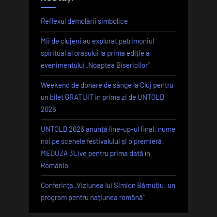
Reflexul demolării simbolice
Mii de clujeni au explorat patrimoniul
spiritual al orașului la prima ediție a
evenimentului „Noaptea Bisericilor”
Weekend de donare de sânge la Cluj pentru
un bilet GRATUIT in prima zi de UNTOLD
2026
UNTOLD 2026 anunță line-up-ul final: nume
noi pe scenele festivalului și o premieră:
MEDUZA 3Live pentru prima dată în
România
Conferința „Viziunea lui Simion Bărnuțiu: un
program pentru națiunea română”