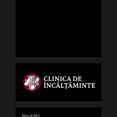
Noutăți