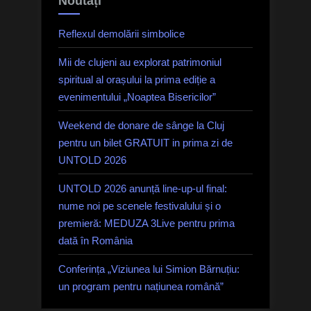
Noutăți
Reflexul demolării simbolice
Mii de clujeni au explorat patrimoniul
spiritual al orașului la prima ediție a
evenimentului „Noaptea Bisericilor”
Weekend de donare de sânge la Cluj
pentru un bilet GRATUIT in prima zi de
UNTOLD 2026
UNTOLD 2026 anunță line-up-ul final:
nume noi pe scenele festivalului și o
premieră: MEDUZA 3Live pentru prima
dată în România
Conferința „Viziunea lui Simion Bărnuțiu:
un program pentru națiunea română”