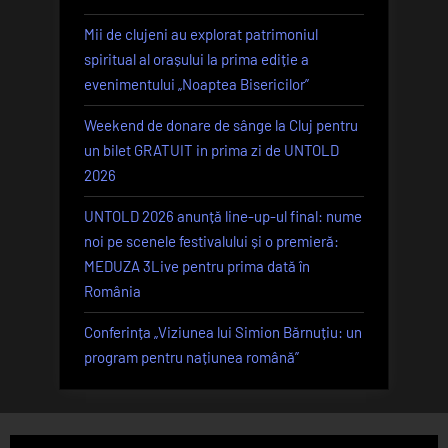
Mii de clujeni au explorat patrimoniul
spiritual al orașului la prima ediție a
evenimentului „Noaptea Bisericilor”
Weekend de donare de sânge la Cluj pentru
un bilet GRATUIT in prima zi de UNTOLD
2026
UNTOLD 2026 anunță line-up-ul final: nume
noi pe scenele festivalului și o premieră:
MEDUZA 3Live pentru prima dată în
România
Conferința „Viziunea lui Simion Bărnuțiu: un
program pentru națiunea română”