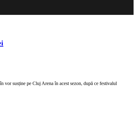
ei
în vor susține pe Cluj Arena în acest sezon, după ce festivalul