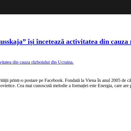
sskaja” își încetează activitatea din cauza
vității printr-o postare pe Facebook. Fondată la Viena în anul 2005 de c
i Sovietice. Cea mai cunoscută melodie a formației este Energia, care ar