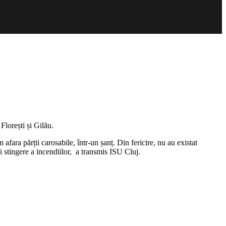
Florești și Gilău.
afara părții carosabile, într-un șanț. Din fericire, nu au existat
și stingere a incendiilor, a transmis ISU Cluj.