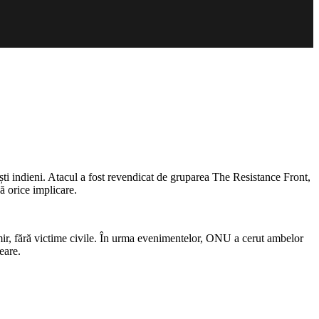
ti indieni.
Atacul a fost revendicat de gruparea The Resistance Front,
ă orice implicare.
ashmir, fără victime civile. În urma evenimentelor, ONU a cerut ambelor
eare.