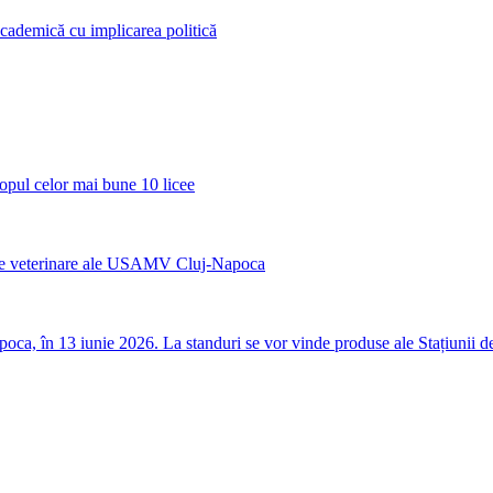
cademică cu implicarea politică
opul celor mai bune 10 licee
nicile veterinare ale USAMV Cluj-Napoca
a, în 13 iunie 2026. La standuri se vor vinde produse ale Stațiunii de C