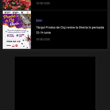
10/06/2026
Știri
Târgul Produs de Cluj revine la Gherla în perioada
12–14 iunie
10/06/2026