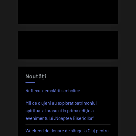
Noutăți
Reflexul demolării simbolice
Mii de clujeni au explorat patrimoniul
spiritual al orașului la prima ediție a
evenimentului „Noaptea Bisericilor”
Weekend de donare de sânge la Cluj pentru