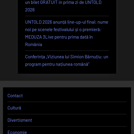
un bilet GRATUIT in prima zi de UNTOLD
2026
UNTOLD 2026 anunță line-up-ul final: nume
noi pe scenele festivalului și o premieră:
MEDUZA 3Live pentru prima dată în
România
Conferința „Viziunea lui Simion Bărnuțiu: un
program pentru națiunea română”
Contact
Cultură
Divertisment
Economie