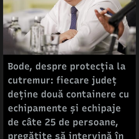
Bode, despre protecţia la
cutremur: fiecare județ
deţine două containere cu
echipamente şi echipaje
de câte 25 de persoane,
pregătite să intervină în