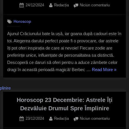
Posted
By
la
înainte
24/12/2024
Redacția
Niciun comentariu
on
Horoscop
de
24
finalul
Horoscop
Decembrie:
anului?”
Ce
Ajunul Crăciunului bate la ușă, iar goana după cadouri este în
Cadouri
toi. Alegerea darului perfect poate fi o provocare, dar astrele
Să
Le
îți pot oferi inspirația de care ai nevoie! Fiecare zodie are
Cumperi
preferințe unice, influențate de personalitatea sa distinctă.
Celor
Descoperă ce daruri să oferi pentru a aduce zâmbete celor
Dragi
„Horosc
dragi în această perioadă magică! Berbec …
Read More
»
În
24
Funcție
de
Decembr
Zodie
Ce
Cadouri
Horoscop 23 Decembrie: Astrele Îți
Să
Dezvăluie Drumul Spre Împlinire
Le
Posted
By
la
23/12/2024
Redacția
Niciun comentariu
Cumperi
on
Horoscop
Celor