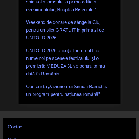
spiritual al orașului la prima ediție a
evenimentului „Noaptea Bisericilor”
Weekend de donare de sânge la Cluj
pentru un bilet GRATUIT in prima zi de
UNTOLD 2026
UNTOLD 2026 anunță line-up-ul final:
nume noi pe scenele festivalului și o
premieră: MEDUZA 3Live pentru prima
dată în România
Conferința „Viziunea lui Simion Bărnuțiu:
un program pentru națiunea română”
Contact