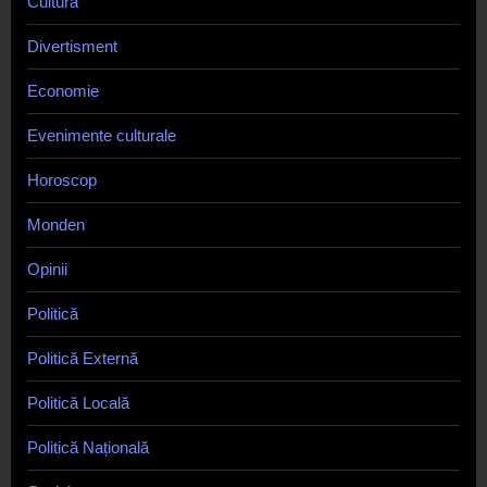
Cultură
Divertisment
Economie
Evenimente culturale
Horoscop
Monden
Opinii
Politică
Politică Externă
Politică Locală
Politică Națională