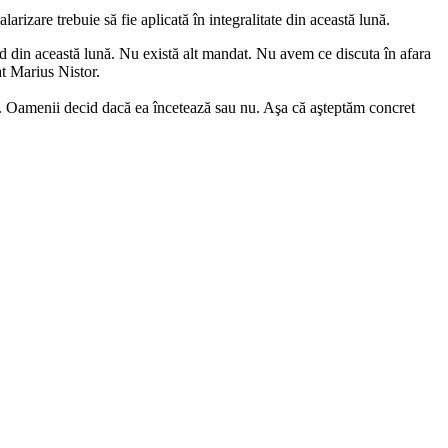
arizare trebuie să fie aplicată în integralitate din această lună.
ând din această lună. Nu există alt mandat. Nu avem ce discuta în afara
at Marius Nistor.
ă. Oamenii decid dacă ea încetează sau nu. Aşa că aşteptăm concret