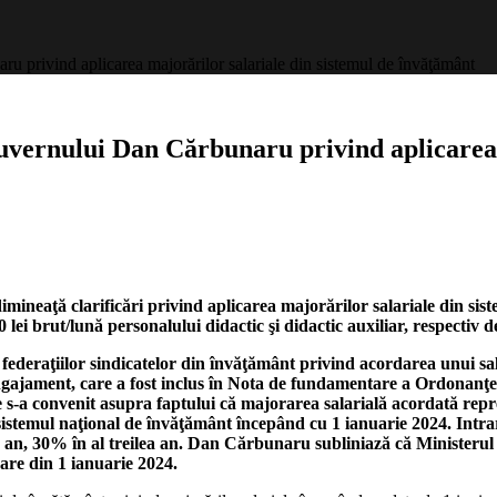
ru privind aplicarea majorărilor salariale din sistemul de învăţământ
Guvernului Dan Cărbunaru privind aplicarea 
ineaţă clarificări privind aplicarea majorărilor salariale din sis
000 lei brut/lună personalului didactic şi didactic auxiliar, respectiv
i federaţiilor sindicatelor din învăţământ privind acordarea unui s
angajament, care a fost inclus în Nota de fundamentare a Ordonanţe
-a convenit asupra faptului că majorarea salarială acordată reprez
sistemul naţional de învăţământ începând cu 1 ianuarie 2024. Intrarea
 an, 30% în al treilea an. Dan Cărbunaru subliniază că Ministerul 
oare din 1 ianuarie 2024.