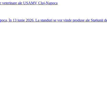
nicile veterinare ale USAMV Cluj-Napoca
a, în 13 iunie 2026. La standuri se vor vinde produse ale Stațiunii de C