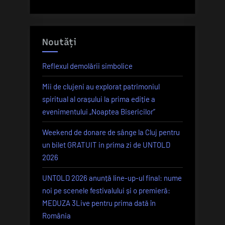
Noutăți
Reflexul demolării simbolice
Mii de clujeni au explorat patrimoniul
spiritual al orașului la prima ediție a
evenimentului „Noaptea Bisericilor”
Weekend de donare de sânge la Cluj pentru
un bilet GRATUIT in prima zi de UNTOLD
2026
UNTOLD 2026 anunță line-up-ul final: nume
noi pe scenele festivalului și o premieră:
MEDUZA 3Live pentru prima dată în
România