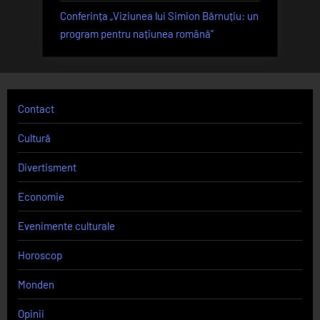
Conferința „Viziunea lui Simion Bărnuțiu: un
program pentru națiunea română”
Contact
Cultură
Divertisment
Economie
Evenimente culturale
Horoscop
Monden
Opinii