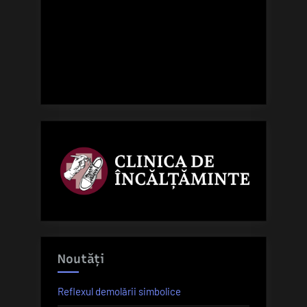
Noutăți
Reflexul demolării simbolice