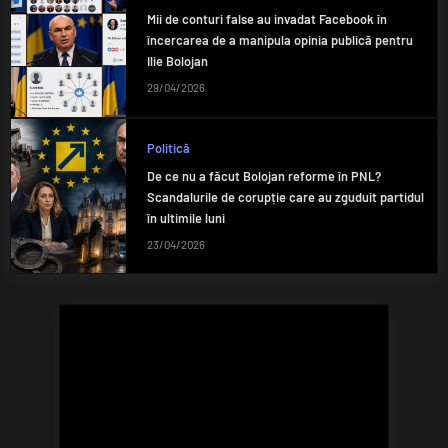
Mii de conturi false au invadat Facebook în
încercarea de a manipula opinia publică pentru
Ilie Bolojan
29/04/2026
Politică
De ce nu a făcut Bolojan reforme în PNL?
Scandalurile de corupție care au zguduit partidul
în ultimile luni
23/04/2026