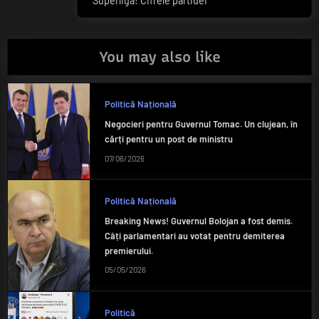
Superligă! Cifrele partidei
Post:
You may also like
Politică Națională
Negocieri pentru Guvernul Tomac. Un clujean, în
cărți pentru un post de ministru
07/06/2026
Politică Națională
Breaking News! Guvernul Bolojan a fost demis.
Câți parlamentari au votat pentru demiterea
premierului.
05/05/2026
Politică