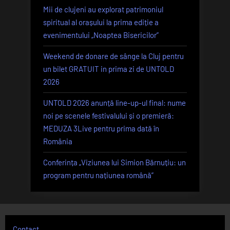
Mii de clujeni au explorat patrimoniul
spiritual al orașului la prima ediție a
evenimentului „Noaptea Bisericilor”
Weekend de donare de sânge la Cluj pentru
un bilet GRATUIT in prima zi de UNTOLD
2026
UNTOLD 2026 anunță line-up-ul final: nume
noi pe scenele festivalului și o premieră:
MEDUZA 3Live pentru prima dată în
România
Conferința „Viziunea lui Simion Bărnuțiu: un
program pentru națiunea română”
Contact