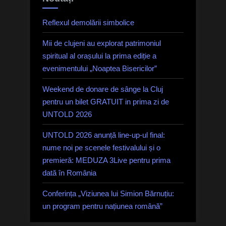
Reflexul demolării simbolice
Mii de clujeni au explorat patrimoniul
spiritual al orașului la prima ediție a
evenimentului „Noaptea Bisericilor”
Weekend de donare de sânge la Cluj
pentru un bilet GRATUIT in prima zi de
UNTOLD 2026
UNTOLD 2026 anunță line-up-ul final:
nume noi pe scenele festivalului și o
premieră: MEDUZA 3Live pentru prima
dată în România
Conferința „Viziunea lui Simion Bărnuțiu:
un program pentru națiunea română”