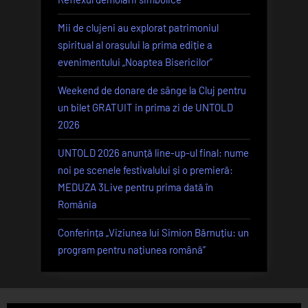
Mii de clujeni au explorat patrimoniul
spiritual al orașului la prima ediție a
evenimentului „Noaptea Bisericilor”
Weekend de donare de sânge la Cluj pentru
un bilet GRATUIT in prima zi de UNTOLD
2026
UNTOLD 2026 anunță line-up-ul final: nume
noi pe scenele festivalului și o premieră:
MEDUZA 3Live pentru prima dată în
România
Conferința „Viziunea lui Simion Bărnuțiu: un
program pentru națiunea română”