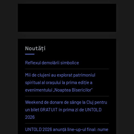
Noutăți
Reflexul demolării simbolice
Mii de clujeni au explorat patrimoniul
spiritual al orașului la prima ediție a
evenimentului „Noaptea Bisericilor”
Weekend de donare de sânge la Cluj pentru
un bilet GRATUIT in prima zi de UNTOLD
2026
UNTOLD 2026 anunță line-up-ul final: nume