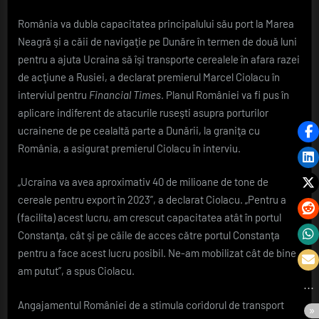
România va dubla capacitatea principalului său port la Marea
Neagră şi a căii de navigaţie pe Dunăre în termen de două luni
pentru a ajuta Ucraina să îşi transporte cerealele în afara razei
de acţiune a Rusiei, a declarat premierul Marcel Ciolacu în
interviul pentru
Financial Times
. Planul României va fi pus în
aplicare indiferent de atacurile ruseşti asupra porturilor
ucrainene de pe cealaltă parte a Dunării, la graniţa cu
România, a asigurat premierul Ciolacu în interviu.
„Ucraina va avea aproximativ 40 de milioane de tone de
cereale pentru export în 2023”, a declarat Ciolacu. „Pentru a
(facilita) acest lucru, am crescut capacitatea atât în portul
Constanţa, cât şi pe căile de acces către portul Constanţa
pentru a face acest lucru posibil. Ne-am mobilizat cât de bine
am putut”, a spus Ciolacu.
Angajamentul României de a stimula coridorul de transport