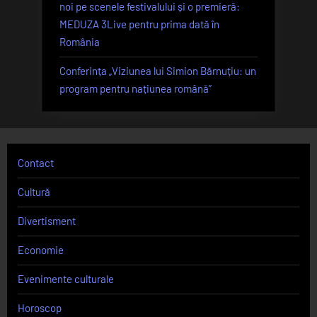
noi pe scenele festivalului și o premieră:
MEDUZA 3Live pentru prima dată în
România
Conferința „Viziunea lui Simion Bărnuțiu: un
program pentru națiunea română”
Contact
Cultură
Divertisment
Economie
Evenimente culturale
Horoscop