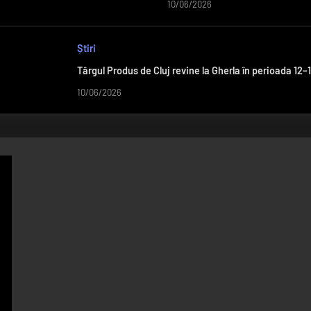
10/06/2026
Știri
Târgul Produs de Cluj revine la Gherla în perioada 12–1
10/06/2026