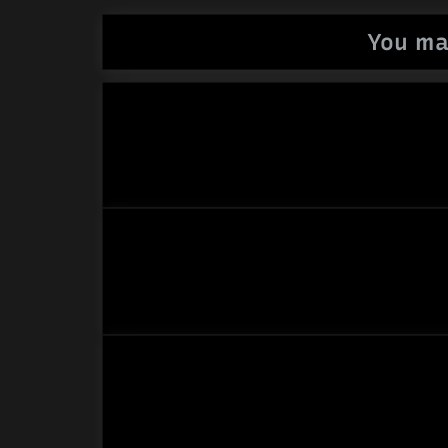
You ma