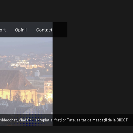
ort
Opinii
Contact
 videochat, Vlad Obu, apropiat al fraților Tate, săltat de mascații de la DIICOT