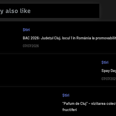
y also like
Știri
BAC 2026: Județul Cluj, locul 1 în România la promovabilit
07/07/2026
Știri
Spay Day 
07/07/202
Știri
”Pafum de Cluj” – vizitarea colec
fructiferi