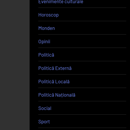
Evenimente culturale
Horoscop
Monden
Opinii
Politică
Politică Externă
Politică Locală
Politică Națională
Social
Sport