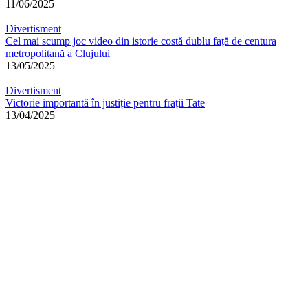
11/06/2025
Divertisment
Cel mai scump joc video din istorie costă dublu față de centura
metropolitană a Clujului
13/05/2025
Divertisment
Victorie importantă în justiție pentru frații Tate
13/04/2025