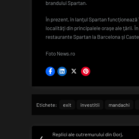
brandului Spartan.
În prezent, în lanţul Spartan funcţionează 
localităţi din principalele oraşe ale ţării.
restaurante Spartan la Barcelona şi Caste
Foto News.ro
Etichete:
exit
investitii
mandachi
Navigare
Replici ale cutremurului din Gorj,
Previous
❮