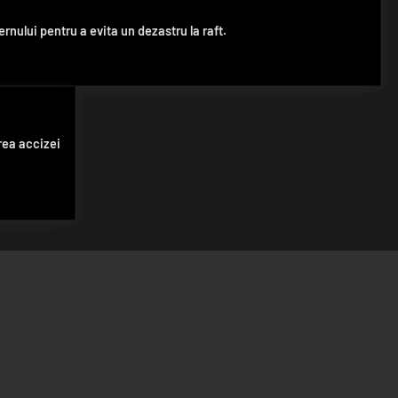
rnului pentru a evita un dezastru la raft.
erea accizei