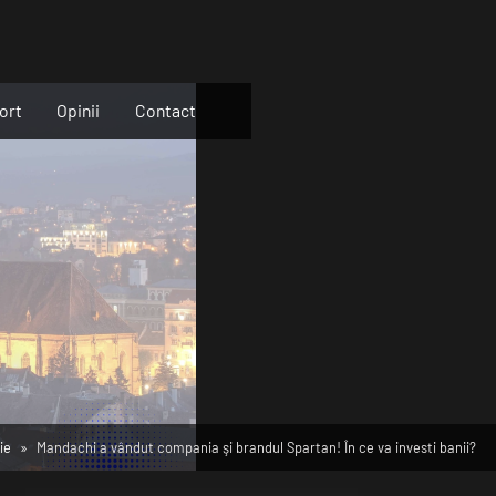
ort
Opinii
Contact
ie
Mandachi a vândut compania şi brandul Spartan! În ce va investi banii?