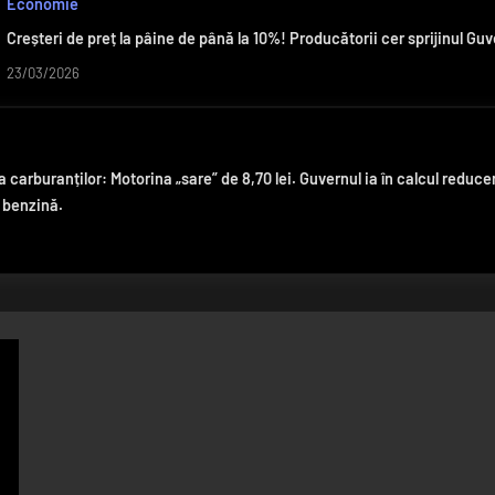
Economie
Creșteri de preț la pâine de până la 10%! Producătorii cer sprijinul Guve
23/03/2026
a carburanților: Motorina „sare” de 8,70 lei. Guvernul ia în calcul reduc
i benzină.