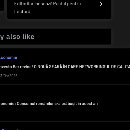
Editorilor lansează Pactul pentru
❯
Post:
Lectură
y also like
Economie
Investo Bar revine! O NOUĂ SEARĂ ÎN CARE NETWORKINGUL DE CALI
23/04/2026
conomie: Consumul românilor s-a prăbușit în acest an