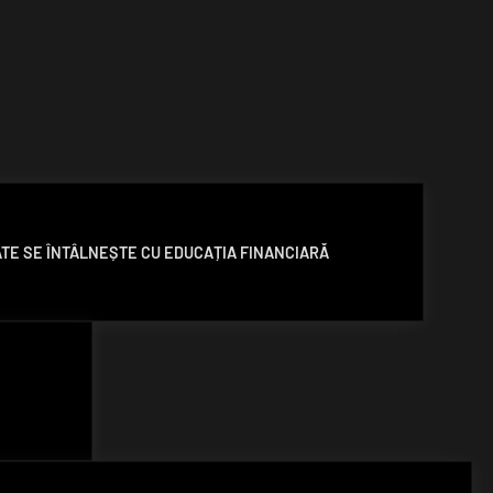
TATE SE ÎNTÂLNEȘTE CU EDUCAȚIA FINANCIARĂ