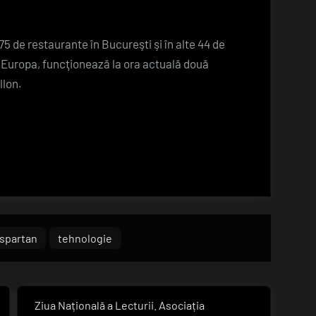
75 de restaurante în Bucureşti şi în alte 44 de
 În Europa, funcţionează la ora actuală două
llon.
spartan
tehnologie
Ziua Națională a Lecturii. Asociația
Next