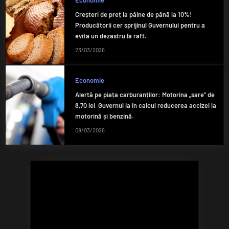
Economie
Creșteri de preț la pâine de până la 10%!
Producătorii cer sprijinul Guvernului pentru a
evita un dezastru la raft.
23/03/2026
Economie
Alertă pe piața carburanților: Motorina „sare” de
8,70 lei. Guvernul ia în calcul reducerea accizei la
motorină și benzină.
09/03/2026