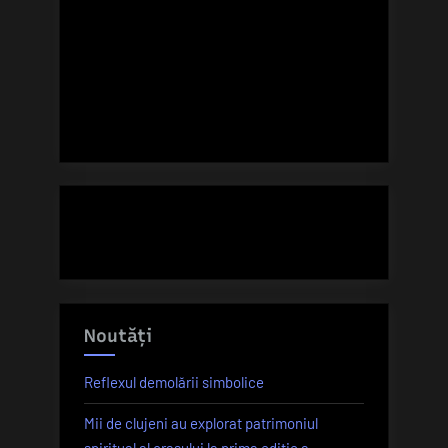
Noutăți
Reflexul demolării simbolice
Mii de clujeni au explorat patrimoniul