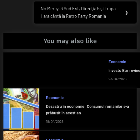
articole
No Mercy, 3 Sud Est, Direcția 5 și Trupa
Next
❯
Hara cântă la Retro Party Romania
Post:
You may also like
Economie
Investo Bar rev
23/04/2026
Economie
Dezastru în economie: Consumul românilor s-a
prăbușit în acest an
18/04/2026