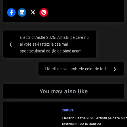
Navigare
Electric Castle 2025: Artiștii pe care nu
Previous
în
❮
ai voie să-i ratezi la cea mai
Post:
spectaculoasă ediție de până acum
articole
Liderii de azi, umbrele celor de ieri
❯
Next
Post:
You may also like
Cultură
Electric Castle 2026. Artiștii pe care nu t
festivalului de la Bonțida