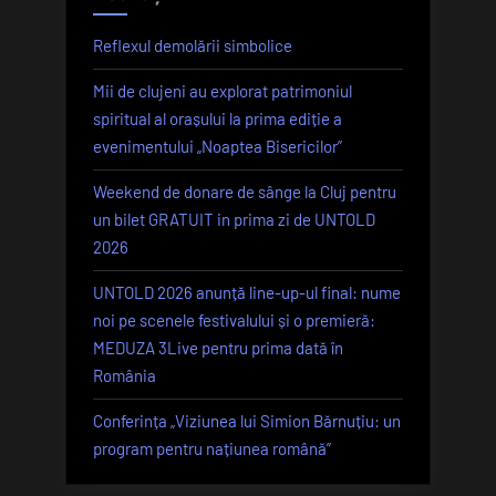
Reflexul demolării simbolice
Mii de clujeni au explorat patrimoniul
spiritual al orașului la prima ediție a
evenimentului „Noaptea Bisericilor”
Weekend de donare de sânge la Cluj pentru
un bilet GRATUIT in prima zi de UNTOLD
2026
UNTOLD 2026 anunță line-up-ul final: nume
noi pe scenele festivalului și o premieră:
MEDUZA 3Live pentru prima dată în
România
Conferința „Viziunea lui Simion Bărnuțiu: un
program pentru națiunea română”