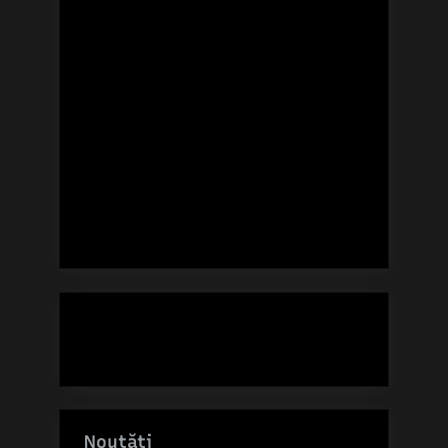
Noutăți