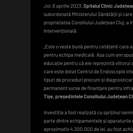
Joi, 6 aprilie 2023,
Spitalul Clinic Județe
subordonată Ministerului Sănătății și care î
proprietatea Consiliului Județean Cluj, a
Intervențională.
„Este o veste bună pentru cetățenii care a
pentru echipa medicală. Așa cum am spus 
educație pentru că ele reprezintă viitorul 
care este dotat Centrul de Endoscopie Int
tipuri de proceduri precum și diagnosticar
permanent surse de finanțare pentru infra
Tișe, președintele Consiliului Județean Cl
Investiția a fost realizată cu sprijinul semn
parte dintre echipamentele și aparaturile 
aproximativ 4.200.000 de lei, au fost achiz