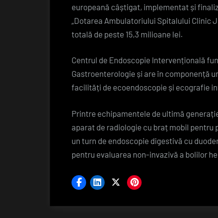
europeană câștigat, implementat și finaliz
„Dotarea Ambulatoriului Spitalului Clinic
totală de peste
15,3 milioane lei.
Centrul de Endoscopie Intervențională fun
Gastroenterologie și are în componență u
facilități de ecoendoscopie și ecografie i
Printre echipamentele de ultimă generație
aparat de radiologie cu braț mobil pentru 
un turn de endoscopie digestivă cu duode
pentru evaluarea non-invazivă a bolilor h