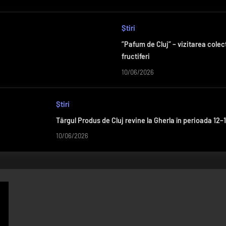
Știri
”Pafum de Cluj” – vizitarea colec
fructiferi
10/06/2026
Știri
Târgul Produs de Cluj revine la Gherla în perioada 12–1
10/06/2026