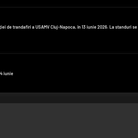
ției de trandafiri a USAMV Cluj-Napoca, în 13 iunie 2026. La standuri se
4 iunie