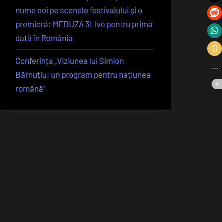
nume noi pe scenele festivalului și o
premieră: MEDUZA 3Live pentru prima
dată în România
Conferința „Viziunea lui Simion
Bărnuțiu: un program pentru națiunea
română”