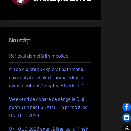
Noutăți
Reflexul demolării simbolice
Mii de clujeni au explorat patrimoniul
spiritual al orașului la prima ediție a
evenimentului „Noaptea Bisericilor”
Weekend de donare de sânge la Cluj
pentru un bilet GRATUIT in prima zi de
UNTOLD 2026
UNTOLD 2026 anunță line-up-ul final: