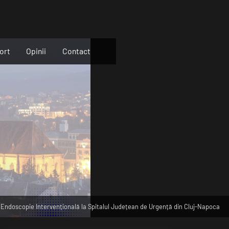
ort
Opinii
Contact
Endoscopie Intervențională la Spitalul Județean de Urgență din Cluj-Napoca