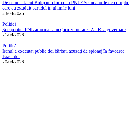
De ce nu a făcut Bolojan reforme în PNL? Scandalurile de corupție
care au zguduit partidul în ultimile luni
23/04/2026
Politică
Șoc politic: PNL ar urma să negocieze intrarea AUR la guvernare
21/04/2026
Politică
Iranul a executat public doi bărbați acuzați de spionaj în favoarea
Israelului
20/04/2026