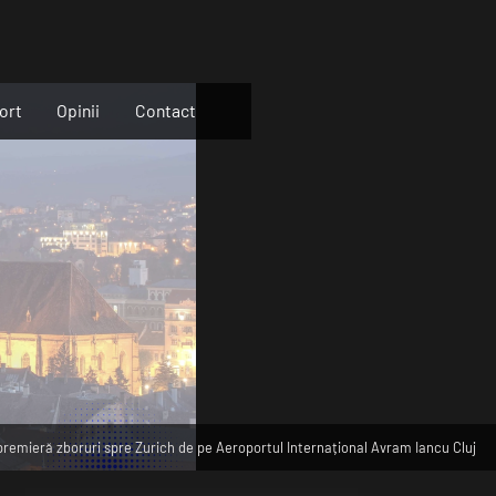
ort
Opinii
Contact
remieră zboruri spre Zurich de pe Aeroportul Internațional Avram Iancu Cluj