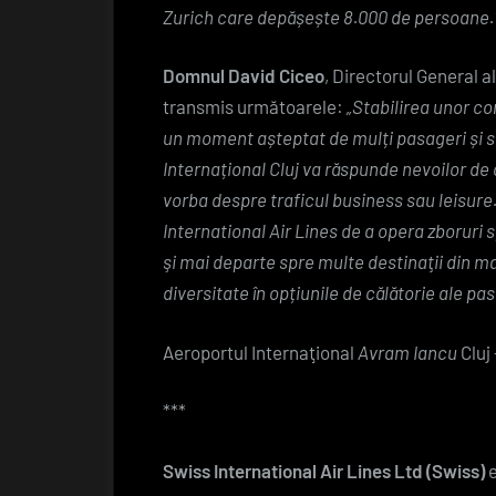
Zurich
care depășește 8.000 de persoane
Domnul David Ciceo
, Directorul General a
transmis următoarele:
„Stabilirea unor co
un moment așteptat de mulți pasageri și s
Internațional Cluj va răspunde nevoilor de 
vorba despre traficul business sau leisure
International Air Lines de a opera zboruri 
şi mai departe spre multe destinaţii din ma
diversitate în opțiunile de călătorie ale pa
Aeroportul Internaţional
Avram Iancu
Cluj
***
Swiss International Air Lines Ltd (Swiss)
e