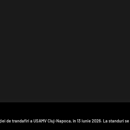
ției de trandafiri a USAMV Cluj-Napoca, în 13 iunie 2026. La standuri se