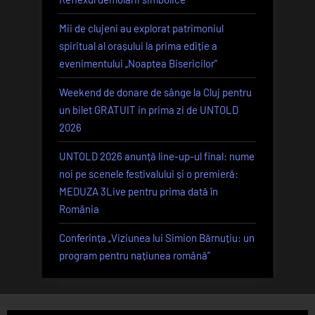
Mii de clujeni au explorat patrimoniul
spiritual al orașului la prima ediție a
evenimentului „Noaptea Bisericilor”
Weekend de donare de sânge la Cluj pentru
un bilet GRATUIT in prima zi de UNTOLD
2026
UNTOLD 2026 anunță line-up-ul final: nume
noi pe scenele festivalului și o premieră:
MEDUZA 3Live pentru prima dată în
România
Conferința „Viziunea lui Simion Bărnuțiu: un
program pentru națiunea română”