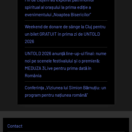
spiritual al orașului la prima ediție a
evenimentului „Noaptea Bisericilor”
Weekend de donare de sânge la Cluj pentru
un bilet GRATUIT in prima zi de UNTOLD
2026
UNTOLD 2026 anunță line-up-ul final: nume
noi pe scenele festivalului și o premieră:
MEDUZA 3Live pentru prima dată în
România
Conferința „Viziunea lui Simion Bărnuțiu: un
program pentru națiunea română”
Contact