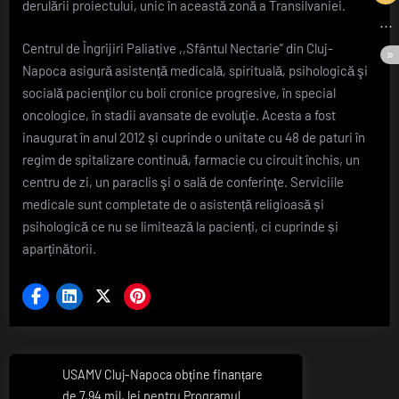
derulării proiectului, unic în această zonă a Transilvaniei.
Centrul de Îngrijiri Paliative ,,Sfântul Nectarie” din Cluj-
Napoca asigură asistență medicală, spirituală, psihologică şi
socială pacienţilor cu boli cronice progresive, în special
oncologice, în stadii avansate de evoluţie. Acesta a fost
inaugurat în anul 2012 și cuprinde o unitate cu 48 de paturi în
regim de spitalizare continuă, farmacie cu circuit închis, un
centru de zi, un paraclis şi o sală de conferinţe. Serviciile
medicale sunt completate de o asistență religioasă și
psihologică ce nu se limitează la pacienți, ci cuprinde și
aparținătorii.
Navigare
USAMV Cluj-Napoca obține finanțare
Previous
de 7,94 mil. lei pentru Programul