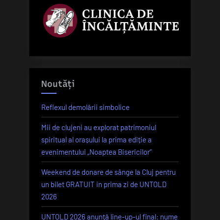
Noutăți
Reflexul demolării simbolice
Mii de clujeni au explorat patrimoniul
spiritual al orașului la prima ediție a
evenimentului „Noaptea Bisericilor”
Weekend de donare de sânge la Cluj pentru
un bilet GRATUIT in prima zi de UNTOLD
2026
UNTOLD 2026 anunță line-up-ul final: nume