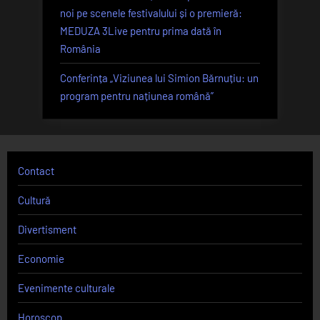
noi pe scenele festivalului și o premieră:
MEDUZA 3Live pentru prima dată în
România
Conferința „Viziunea lui Simion Bărnuțiu: un
program pentru națiunea română”
Contact
Cultură
Divertisment
Economie
Evenimente culturale
Horoscop