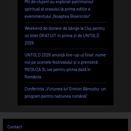
Mii de clujeni au explorat patrimoniul
spiritual al orașului la prima ediție a
evenimentului „Noaptea Bisericilor”
Weekend de donare de sânge la Cluj pentru
un bilet GRATUIT in prima zi de UNTOLD
2026
UNTOLD 2026 anunță line-up-ul final: nume
noi pe scenele festivalului și o premieră:
MEDUZA 3Live pentru prima dată în
România
Conferința „Viziunea lui Simion Bărnuțiu: un
program pentru națiunea română”
Contact