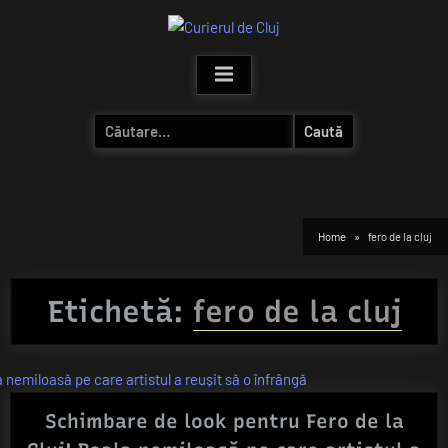
Skip
to
content
Caută
după:
Home
fero de la cluj
Etichetă:
fero de la cluj
Schimbare de look pentru Fero de la