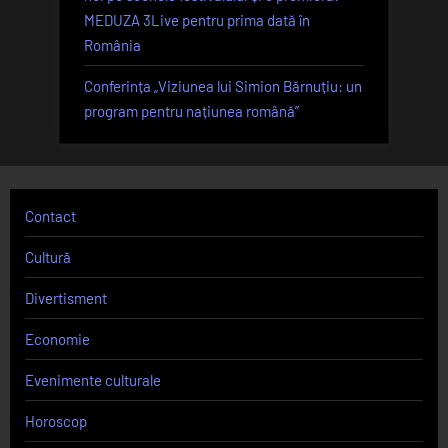
MEDUZA 3Live pentru prima dată în
România
Conferința „Viziunea lui Simion Bărnuțiu: un
program pentru națiunea română”
Contact
Cultură
Divertisment
Economie
Evenimente culturale
Horoscop