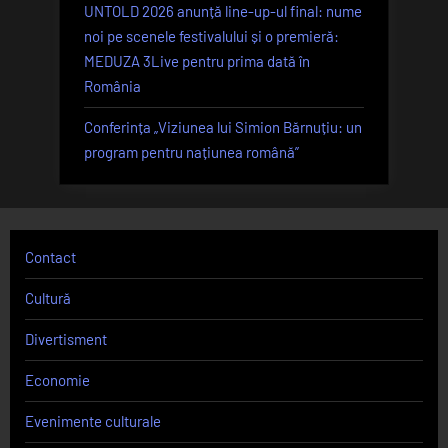
UNTOLD 2026 anunță line-up-ul final: nume
noi pe scenele festivalului și o premieră:
MEDUZA 3Live pentru prima dată în
România
Conferința „Viziunea lui Simion Bărnuțiu: un
program pentru națiunea română”
Contact
Cultură
Divertisment
Economie
Evenimente culturale