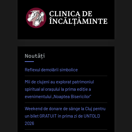
Noutăți
Reflexul demolării simbolice
Mii de clujeni au explorat patrimoniul
spiritual al orașului la prima ediție a
evenimentului „Noaptea Bisericilor”
Weekend de donare de sânge la Cluj pentru
un bilet GRATUIT in prima zi de UNTOLD
2026