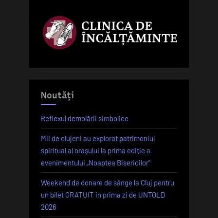
Noutăți
Reflexul demolării simbolice
Mii de clujeni au explorat patrimoniul
spiritual al orașului la prima ediție a
evenimentului „Noaptea Bisericilor”
Weekend de donare de sânge la Cluj pentru
un bilet GRATUIT in prima zi de UNTOLD
2026