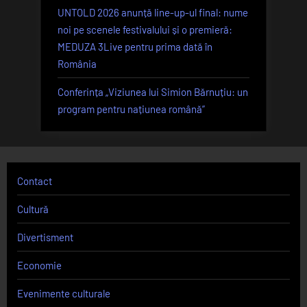
UNTOLD 2026 anunță line-up-ul final: nume
noi pe scenele festivalului și o premieră:
MEDUZA 3Live pentru prima dată în
România
Conferința „Viziunea lui Simion Bărnuțiu: un
program pentru națiunea română”
Contact
Cultură
Divertisment
Economie
Evenimente culturale