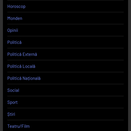
Horoscop
Monden
Opinii
Politică
Politică Externă
Politică Locală
Politică Națională
Social
Sport
Știri
Teatru/Film