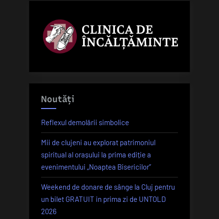
de
Aur”
Noutăți
Reflexul demolării simbolice
Mii de clujeni au explorat patrimoniul
spiritual al orașului la prima ediție a
evenimentului „Noaptea Bisericilor”
Weekend de donare de sânge la Cluj pentru
un bilet GRATUIT in prima zi de UNTOLD
2026