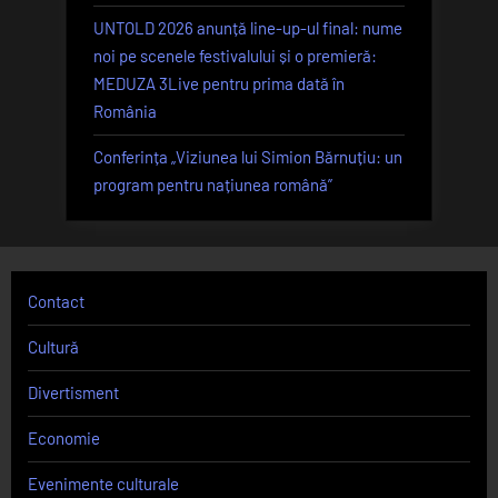
UNTOLD 2026 anunță line-up-ul final: nume
noi pe scenele festivalului și o premieră:
MEDUZA 3Live pentru prima dată în
România
Conferința „Viziunea lui Simion Bărnuțiu: un
program pentru națiunea română”
Contact
Cultură
Divertisment
Economie
Evenimente culturale