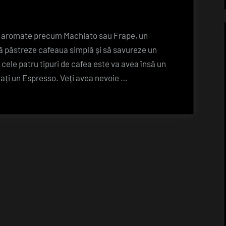
le aromate precum Machiato sau Frape, un
ă păstreze cafeaua simplă și să savureze un
cele patru tipuri de cafea este va avea însă un
arați un Espresso. Veți avea nevoie …