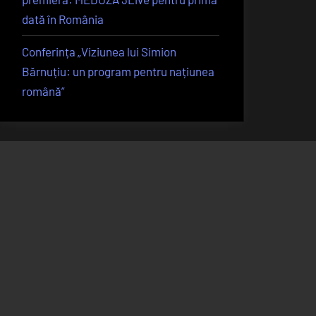
dată în România
Conferința „Viziunea lui Simion
Bărnuțiu: un program pentru națiunea
română”