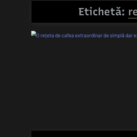
Etichetă:
r