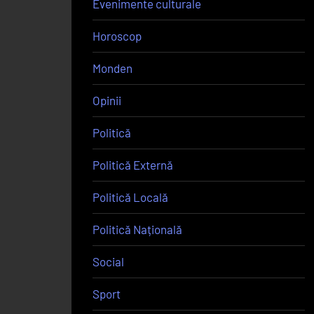
Evenimente culturale
Horoscop
Monden
Opinii
Politică
Politică Externă
Politică Locală
Politică Națională
Social
Sport