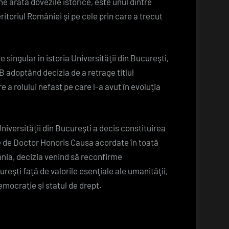
ne arată dovezile istorice, este unul dintre
ritoriul României şi pe cele prin care a trecut
singular în istoria Universităţii din Bucureşti,
 adoptând decizia de a retrage titlul
a rolului nefast pe care l-a avut în evoluţia
niversităţii din Bucureşti a decis constituirea
ice de Doctor Honoris Causa acordate în toată
ânia, decizia venind să reconfirme
reşti faţă de valorile esenţiale ale umanităţii,
emocraţie şi statul de drept.