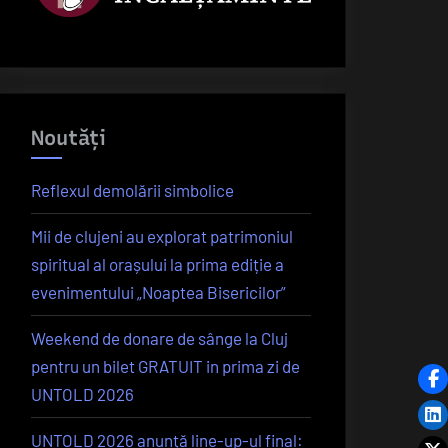
Noutăți
Reflexul demolării simbolice
Mii de clujeni au explorat patrimoniul
spiritual al orașului la prima ediție a
evenimentului „Noaptea Bisericilor”
Weekend de donare de sânge la Cluj
pentru un bilet GRATUIT in prima zi de
UNTOLD 2026
UNTOLD 2026 anunță line-up-ul final: