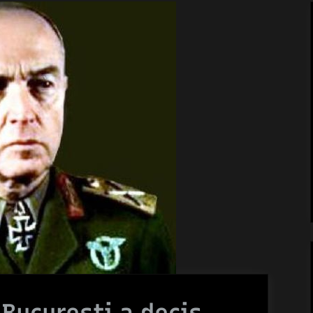
 Bucureşti a decis