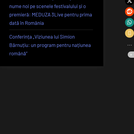
nume noi pe scenele festivalului și o
premieră: MEDUZA 3Live pentru prima
dată în România
Conferința „Viziunea lui Simion
Bărnuțiu: un program pentru națiunea
română”