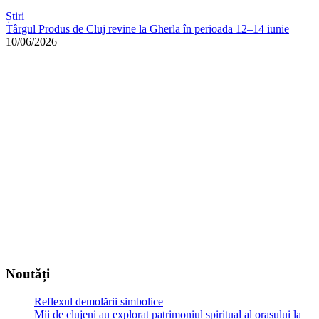
Știri
Târgul Produs de Cluj revine la Gherla în perioada 12–14 iunie
10/06/2026
Noutăți
Reflexul demolării simbolice
Mii de clujeni au explorat patrimoniul spiritual al orașului la