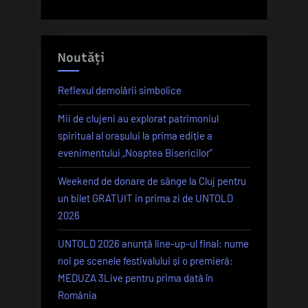
Noutăți
Reflexul demolării simbolice
Mii de clujeni au explorat patrimoniul
spiritual al orașului la prima ediție a
evenimentului „Noaptea Bisericilor”
Weekend de donare de sânge la Cluj pentru
un bilet GRATUIT in prima zi de UNTOLD
2026
UNTOLD 2026 anunță line-up-ul final: nume
noi pe scenele festivalului și o premieră:
MEDUZA 3Live pentru prima dată în
România