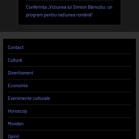
Conferința „Viziunea lui Simion Bărnuțiu: un
program pentru națiunea română”
Contact
Cultură
Divertisment
Economie
Evenimente culturale
Horoscop
Monden
Opinii