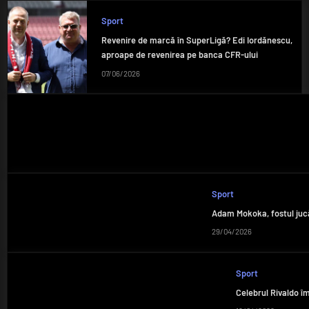
Sport
Revenire de marcă în SuperLigă? Edi Iordănescu,
aproape de revenirea pe banca CFR-ului
07/06/2026
Sport
Adam Mokoka, fostul jucăt
29/04/2026
Sport
Celebrul Rivaldo îm