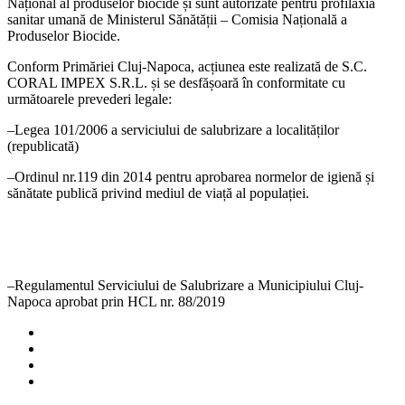
Național al produselor biocide și sunt autorizate pentru profilaxia
sanitar umană de Ministerul Sănătății – Comisia Națională a
Produselor Biocide.
Conform Primăriei Cluj-Napoca, acțiunea este realizată de S.C.
CORAL IMPEX S.R.L. și se desfășoară în conformitate cu
următoarele prevederi legale:
–Legea 101/2006 a serviciului de salubrizare a localităților
(republicată)
–Ordinul nr.119 din 2014 pentru aprobarea normelor de igienă și
sănătate publică privind mediul de viață al populației.
–Regulamentul Serviciului de Salubrizare a Municipiului Cluj-
Napoca aprobat prin HCL nr. 88/2019