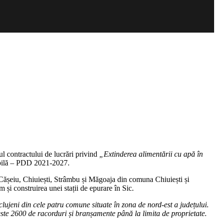
l contractului de lucrări privind
„Extinderea alimentării cu apă în
abilă – PDD 2021-2027.
na Cășeiu, Chiuiești, Strâmbu și Măgoaja din comuna Chiuiești și
 și construirea unei stații de epurare în Sic.
clujeni din cele patru comune situate în zona de nord-est a județului.
peste 2600 de racorduri și branșamente până la limita de proprietate.