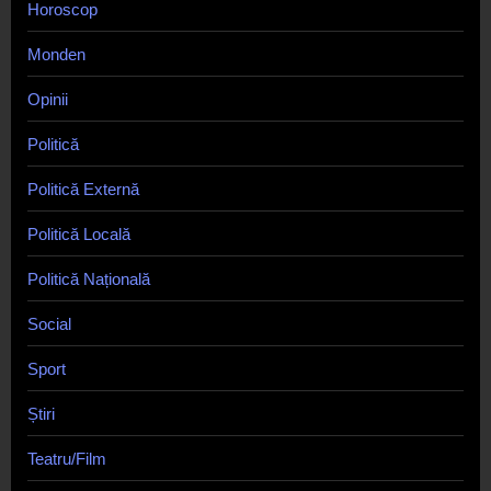
Horoscop
Monden
Opinii
Politică
Politică Externă
Politică Locală
Politică Națională
Social
Sport
Știri
Teatru/Film