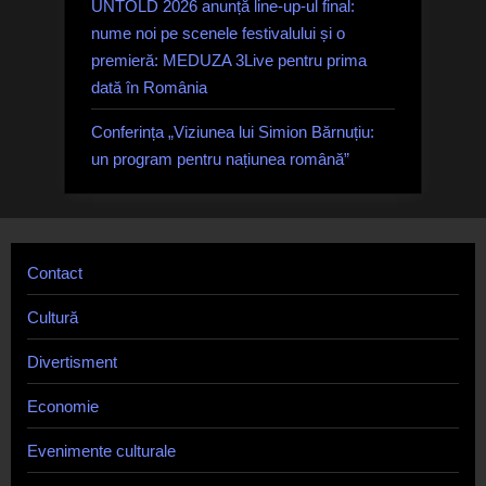
UNTOLD 2026 anunță line-up-ul final:
nume noi pe scenele festivalului și o
premieră: MEDUZA 3Live pentru prima
dată în România
Conferința „Viziunea lui Simion Bărnuțiu:
un program pentru națiunea română”
Contact
Cultură
Divertisment
Economie
Evenimente culturale