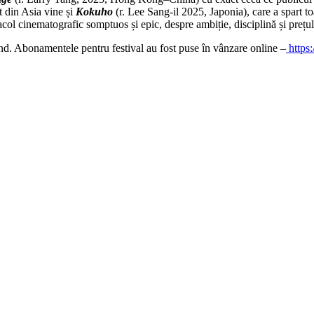
ot din Asia vine și
Kokuho
(r. Lee Sang-il 2025, Japonia), care a spart 
col cinematografic somptuos și epic, despre ambiție, disciplină și prețul
d. Abonamentele pentru festival au fost puse în vânzare online –
https