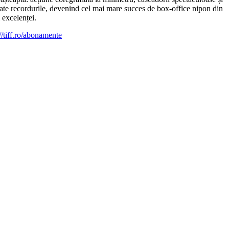
toate recordurile, devenind cel mai mare succes de box-office nipon din
 excelenței.
://tiff.ro/abonamente