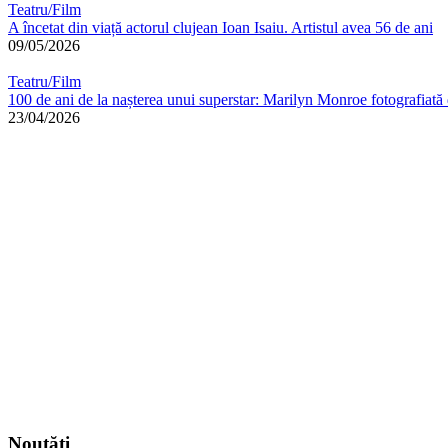
Teatru/Film
A încetat din viață actorul clujean Ioan Isaiu. Artistul avea 56 de ani
09/05/2026
Teatru/Film
100 de ani de la nașterea unui superstar: Marilyn Monroe fotografia
23/04/2026
Noutăți