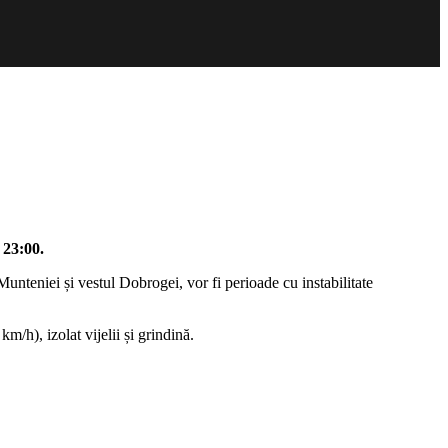
 23:00.
unteniei și vestul Dobrogei, vor fi perioade cu instabilitate
m/h), izolat vijelii și grindină.