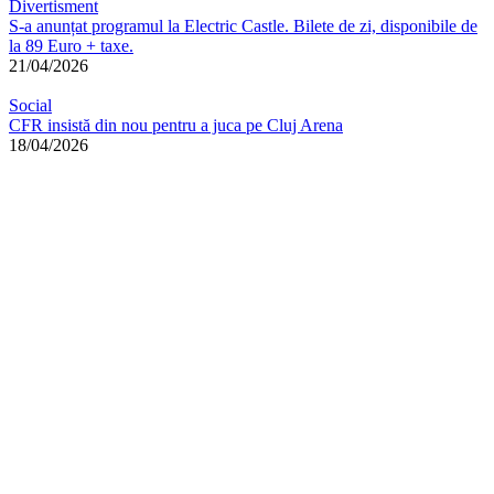
Divertisment
S-a anunțat programul la Electric Castle. Bilete de zi, disponibile de
la 89 Euro + taxe.
21/04/2026
Social
CFR insistă din nou pentru a juca pe Cluj Arena
18/04/2026