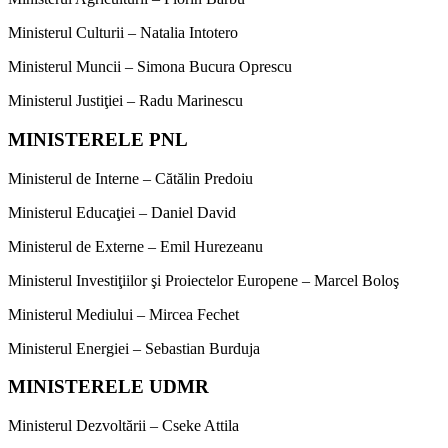
Ministerul Culturii – Natalia Intotero
Ministerul Muncii – Simona Bucura Oprescu
Ministerul Justiţiei – Radu Marinescu
MINISTERELE PNL
Ministerul de Interne – Cătălin Predoiu
Ministerul Educaţiei – Daniel David
Ministerul de Externe – Emil Hurezeanu
Ministerul Investiţiilor şi Proiectelor Europene – Marcel Boloş
Ministerul Mediului – Mircea Fechet
Ministerul Energiei – Sebastian Burduja
MINISTERELE UDMR
Ministerul Dezvoltării – Cseke Attila