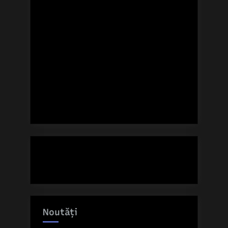
Noutăți