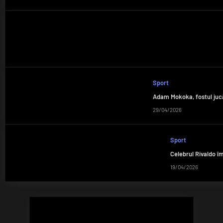
Sport
Adam Mokoka, fostul jucăt
29/04/2026
Sport
Celebrul Rivaldo îm
19/04/2026