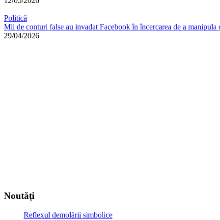
12/05/2026
Politică
Mii de conturi false au invadat Facebook în încercarea de a manipula 
29/04/2026
Noutăți
Reflexul demolării simbolice