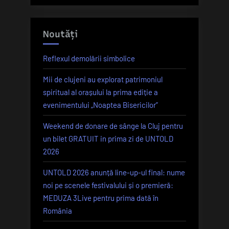
Noutăți
Reflexul demolării simbolice
Mii de clujeni au explorat patrimoniul
spiritual al orașului la prima ediție a
evenimentului „Noaptea Bisericilor”
Weekend de donare de sânge la Cluj pentru
un bilet GRATUIT in prima zi de UNTOLD
2026
UNTOLD 2026 anunță line-up-ul final: nume
noi pe scenele festivalului și o premieră:
MEDUZA 3Live pentru prima dată în
România