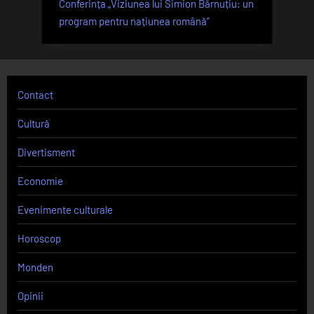
Conferința „Viziunea lui Simion Bărnuțiu: un
program pentru națiunea română”
Contact
Cultură
Divertisment
Economie
Evenimente culturale
Horoscop
Monden
Opinii