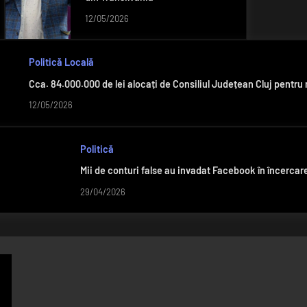
12/05/2026
Politică Locală
Cca. 84.000.000 de lei alocați de Consiliul Județean Cluj pentru
12/05/2026
Politică
Mii de conturi false au invadat Facebook în încercar
29/04/2026