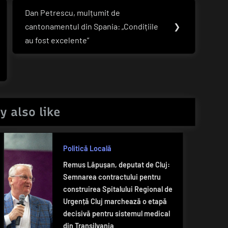
Dan Petrescu, mulțumit de
Next
cantonamentul din Spania: „Condițiile
❯
Post:
au fost excelente”
y also like
Politică Locală
Remus Lăpușan, deputat de Cluj:
Semnarea contractului pentru
construirea Spitalului Regional de
Urgență Cluj marchează o etapă
decisivă pentru sistemul medical
din Transilvania