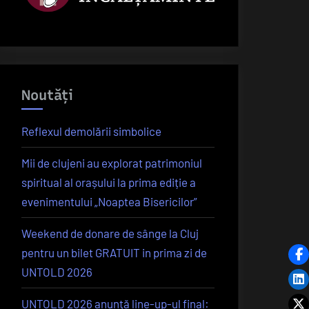
Noutăți
Reflexul demolării simbolice
Mii de clujeni au explorat patrimoniul
spiritual al orașului la prima ediție a
evenimentului „Noaptea Bisericilor”
Weekend de donare de sânge la Cluj
pentru un bilet GRATUIT in prima zi de
UNTOLD 2026
UNTOLD 2026 anunță line-up-ul final: