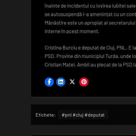
înainte de incidentul cu lovirea iubitei sa
se autosuspendă i-a amenințat cu un contra
Mănăstire este un apropiat al secretarului
interne în acest moment.
Cristina Burciu e deputat de Cluj, PNL. E l
PSD. Provine din municipiul Turda, unde lo
Cristian Matei. Ambii au plecat de la PSD 
Etichete:
#pnl #cluj #deputat