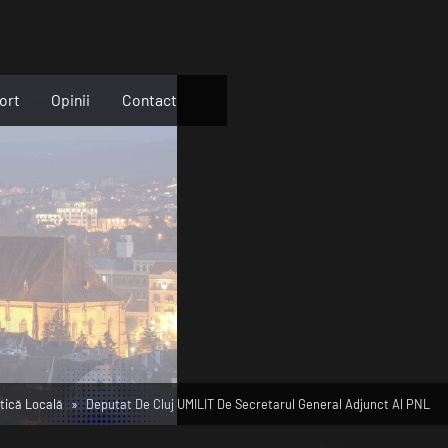
ort
Opinii
Contact
itică Locală
Deputat De Cluj UMILIT De Secretarul General Adjunct Al PNL