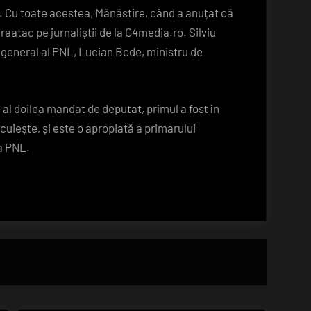
le. Cu toate acestea, Mănăstire, când a anuțat că
atac pe jurnaliștii de la G4media.ro. Silviu
 general al PNL, Lucian Bode, ministru de
a al doilea mandat de deputat, primul a fost în
cuiește, și este o apropiată a primarului
la PNL.