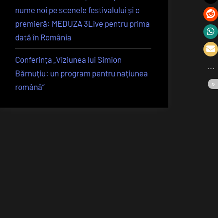
nume noi pe scenele festivalului și o
premieră: MEDUZA 3Live pentru prima
dată în România
Conferința „Viziunea lui Simion
Bărnuțiu: un program pentru națiunea
română”