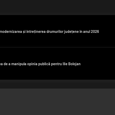
 modernizarea și întreținerea drumurilor județene în anul 2026
ea de a manipula opinia publică pentru Ilie Bolojan