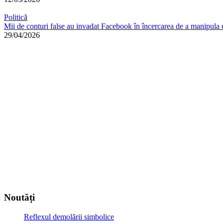
Politică
Mii de conturi false au invadat Facebook în încercarea de a manipula 
29/04/2026
Noutăți
Reflexul demolării simbolice