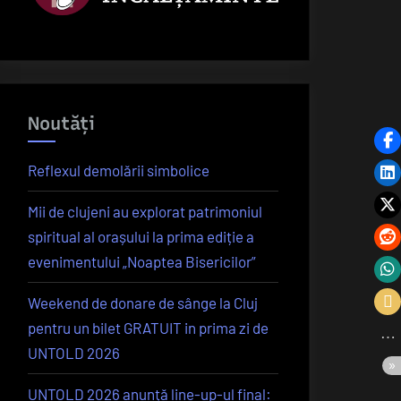
Noutăți
Reflexul demolării simbolice
Mii de clujeni au explorat patrimoniul
spiritual al orașului la prima ediție a
evenimentului „Noaptea Bisericilor”
Weekend de donare de sânge la Cluj
pentru un bilet GRATUIT in prima zi de
UNTOLD 2026
UNTOLD 2026 anunță line-up-ul final: