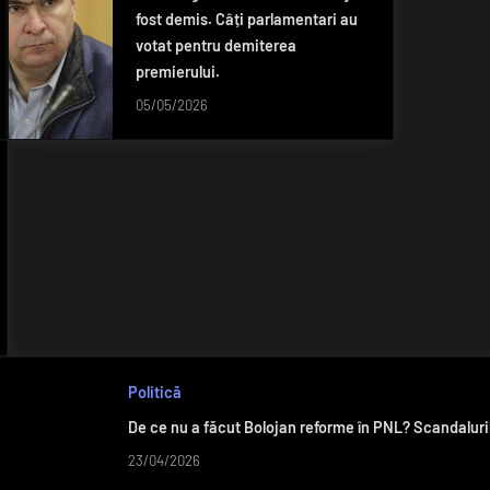
fost demis. Câți parlamentari au
votat pentru demiterea
premierului.
05/05/2026
Politică
De ce nu a făcut Bolojan reforme în PNL? Scandalurile
23/04/2026