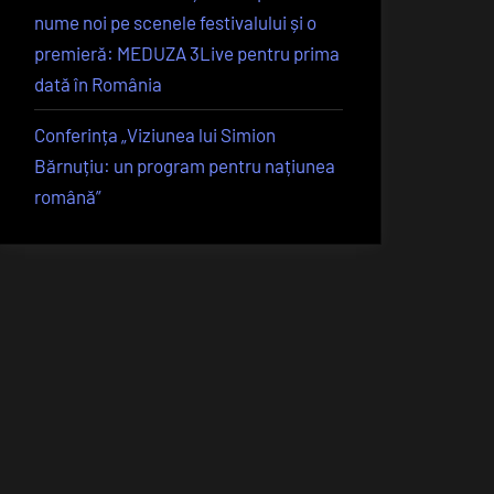
nume noi pe scenele festivalului și o
premieră: MEDUZA 3Live pentru prima
dată în România
Conferința „Viziunea lui Simion
Bărnuțiu: un program pentru națiunea
română”