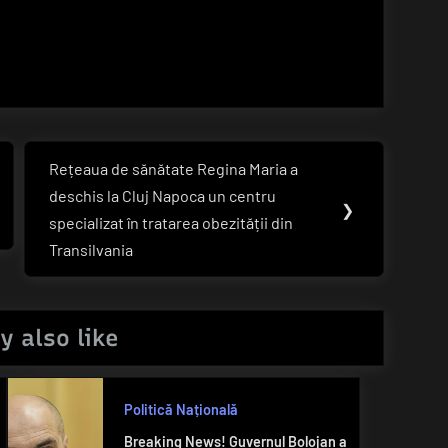
Rețeaua de sănătate Regina Maria a
Next
deschis la Cluj Napoca un centru
Post:
❯
specializat în tratarea obezității din
Transilvania
y also like
Politică Națională
Breaking News! Guvernul Bolojan a