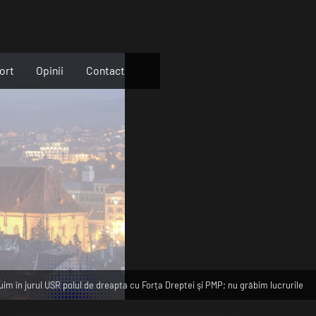
ort
Opinii
Contact
im în jurul USR polul de dreapta cu Forţa Dreptei şi PMP; nu grăbim lucrurile