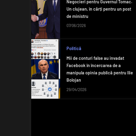
Negocieri pentru Guvernul Tomac.
Un clujean, în cărți pentru un post
de ministru
07/06/2026
Politică
Mii de conturi false au invadat
Facebook în încercarea de a
manipula opinia publică pentru Ilie
Bolojan
29/04/2026